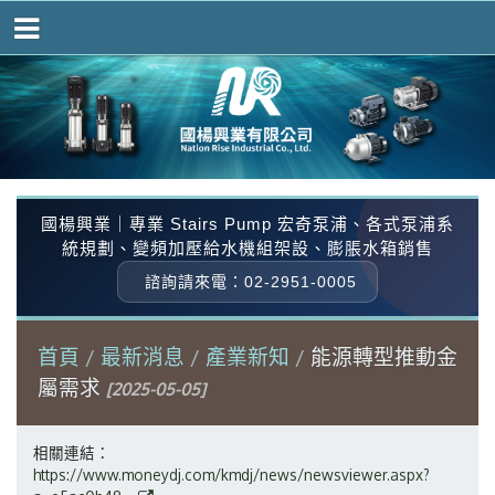
國楊興業｜專業 Stairs Pump 宏奇泵浦、各式泵浦系
統規劃、變頻加壓給水機組架設、膨脹水箱銷售
諮詢請來電：02-2951-0005
首頁
最新消息
產業新知
能源轉型推動金
屬需求
[2025-05-05]
相關連結：
https://www.moneydj.com/kmdj/news/newsviewer.aspx?