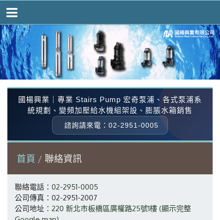
國楊興業｜專業 Stairs Pump 宏奇泵浦、各式泵浦系
統規劃、變頻加壓給水機組架設、膨脹水箱銷售
諮詢請來電：02-2951-0005
首頁
聯絡資訊
聯絡電話：
02-2951-0005
公司傳真：02-2951-2007
公司地址：
220 新北市板橋區廣權路25號1樓 (顯示完整
Google map)