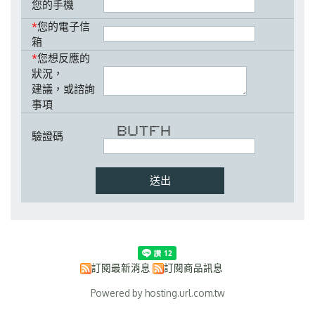
您的手機
*
您的電子信
箱
*
您想反應的
狀況，
建議，或諮詢
事項
****** * * ******* ******* * *
* * * * * * * *
* * * * * * * *
驗證碼
****** * * * **** *******
* * * * * * * *
* * * * * * * *
****** ***** * * * *
訂閱最新消息
訂閱商品訊息
Powered by hosting.url.com.tw